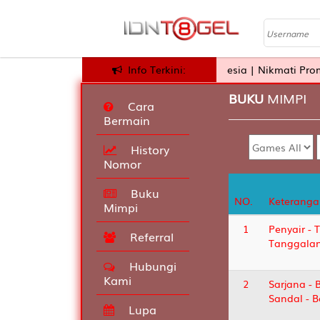
Udinese vs
Como
i
22/08
23:30PM
p, Terbaik & Terpercaya di indonesia | Nikmati Promo harian ber
Info Terkini:
H
Udinese
BUKU
MIMPI
W
Como
Cara
Bermain
0.50
HDP
-0.50
1.01
Odds
-1.14
History
PLAY
Nomor
Hull Cit... vs
Buku
i
Manchest...
NO.
NO.
Keteranga
Keteranga
22/08 19:30PM
Mimpi
1
Penyair - 
H
Hull City
Referral
Tanggalan
Manchester
W
United
Hubungi
Kami
2
Sarjana - 
1.25
HDP
-1.25
-1.12
Odds
-1.01
Sandal - 
Lupa
PLAY