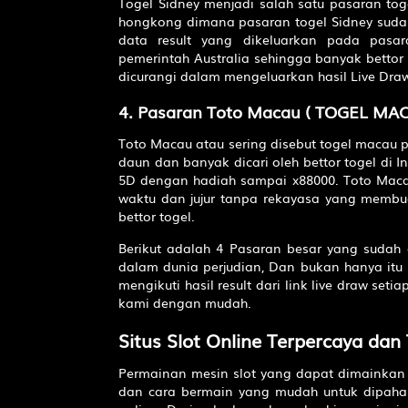
Togel Sidney menjadi salah satu pasaran toge
hongkong dimana pasaran togel Sidney sudah
Genoa vs
38
Orang Gila 
data result yang dikeluarkan pada pasa
Napoli
i
Buriswara
23/08
pemerintah Australia sehingga banyak bettor
01:45AM
dicurangi dalam mengeluarkan hasil Live Draw 
H
Genoa
39
Siluman Ai
4. Pasaran Toto Macau ( TOGEL MAC
Toples - W
W
Napoli
Toto Macau atau sering disebut togel macau 
daun dan banyak dicari oleh bettor togel di 
0.75
HDP
-0.75
-1.28
Odds
1.11
40
Putri Kipas
5D dengan hadiah sampai x88000. Toto Macau 
Apokat,Alp
waktu dan jujur tanpa rekayasa yang membua
PLAY
bettor togel.
V-Varen ... vs
41
Petani - Pe
Berikut adalah 4 Pasaran besar yang sudah d
i
Kyoto Sa...
Cukur - Ir
09/08 17:00PM
dalam dunia perjudian, Dan bukan hanya itu
mengikuti hasil result dari link live draw set
V-Varen
H
kami dengan mudah.
Nagasaki
42
Prajurit -
Angin - Ci
Situs Slot Online Terpercaya dan
W
Kyoto Sanga
0.00
HDP
0.00
1.08
Odds
-1.23
Permainan mesin slot yang dapat dimainkan s
43
Raksasa - 
dan cara bermain yang mudah untuk dipaha
Es - Praha
PLAY