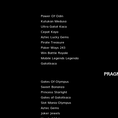
W
Strasbourg
127
Tembakau
-1.00
HDP
1.00
1.08
Odds
-1.26
128
Beli Kain
Power Of Odin
Kutukan Medusa
PLAY
129
Belinjo
Ultra Gatot Kaca
Cepat Kaya
Arsenal vs
130
Benang
Aztec Lucky Gems
i
Coventry...
22/08 03:00AM
Pirate Treasure
131
Telepon
Poker Ways 243
H
Arsenal
Win Battle Royale
132
Teklek
Mobile Legends Legenda
W
Coventry City
Gatotkaca
133
Teh Obat
-2.00
HDP
2.00
-1.02
Odds
-1.11
PRAGM
134
Tebu
PLAY
Gates Of Olympus
135
Tas Uang
Sweet Bonanza
Newcastl... vs
Princess Starlight
136
Bendera
i
Liverpoo...
Gates of Gatotkaca
23/08 23:30PM
Slot Mania Olympus
137
Tas tanga
Newcastle
Aztec Gems
H
United
138
Tas Ravia
Joker Jewels