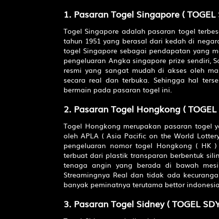
32
Kepala Des
1.
Pasaran Togel Singapore ( TOGEL 
Racing S... vs
Ceret - Se
i
Villarre...
Togel Singapore adalah pasaran togel terbes
16/08 22:00PM
tahun 1951 yang berasal dari kedah di nega
33
Penipu - K
Racing
togel Singapore sebagai pendapatan yang me
H
Santander
Aswatam
pengeluaran Angka singapore prize sendiri, S
resmi yang sangat mudah di akses oleh ma
W
Villarreal
secara real dan terbuka. Sehingga hal ter
34
Ibu Suri -
bermain pada pasaran togel ini.
0.50
HDP
-0.50
-1.31
Odds
-1.13
Kunti
2.
Pasaran Togel Hongkong ( TOGEL 
PLAY
35
Budha - Ka
Togel Hongkong merupakan pasaran togel ya
Parma Ca... vs
Bagaspati
i
Cagliari
oleh APLA ( Asia Pacific on the World Lottery
23/08 01:45AM
pengeluaran nomor togel Hongkong ( HK ) 
terbuat dari plastik transparan berbentuk s
36
Wanita Sih
H
Parma Calcio
tenaga angin yang berada di bawah mesin
- Pintu - 
Streamingnya Real dan tidak ada kecurangan
W
Cagliari
banyak peminatnya terutama bettor indonesia
0.00
HDP
0.00
-1.16
Odds
1.02
37
Dewa Maut
3. Pasaran Togel Sidney ( TOGEL SDY
- Rokok - 
PLAY