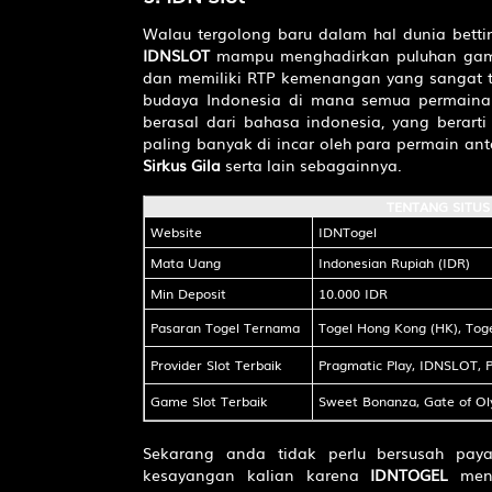
Sporting
66
Anjing
W
Braga
Walau tergolong baru dalam hal dunia betti
67
Anjing
IDNSLOT
mampu menghadirkan puluhan game
0.75
HDP
-0.75
-1.01
Odds
-1.11
dan memiliki RTP kemenangan yang sangat 
68
Tuli
budaya Indonesia di mana semua permainan
PLAY
berasal dari bahasa indonesia, yang berarti
69
Anjing Ber
paling banyak di incar oleh para permain ant
RCD Espa... vs
i
Levante
Sirkus Gila
serta lain sebagainnya.
70
Tukar Cinc
16/08 22:00PM
TENTANG SITUS
71
Anjing Me
H
RCD Espanyol
Website
IDNTogel
72
Tukang Pu
W
Levante
Mata Uang
Indonesian Rupiah (IDR)
73
Truk Milite
Min Deposit
10.000 IDR
-0.50
HDP
0.50
1.05
Odds
-1.20
Pasaran Togel Ternama
Togel Hong Kong (HK), Toge
74
Truk Bara
PLAY
Provider Slot Terbaik
Pragmatic Play, IDNSLOT, 
75
Antar May
Manchest... vs
i
Bournemo...
Game Slot Terbaik
Sweet Bonanza, Gate of Oly
76
Anting-an
23/08 21:00PM
Manchester
Sekarang anda tidak perlu bersusah paya
77
Api
H
City
kesayangan kalian karena
IDNTOGEL
meny