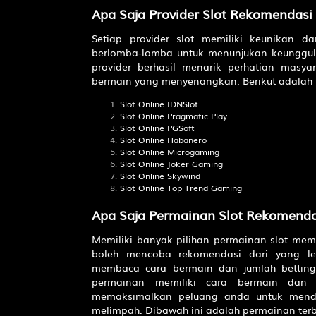
Apa Saja Provider Slot Rekomendas
W
Ajax
115
Tepung
1.25
HDP
-1.25
-1.17
Odds
1.04
Setiap provider slot memiliki keunikan 
116
Bayi Minu
berlomba-lomba untuk menunjukan keunggul
PLAY
provider berhasil menarik perhatian mas
117
Becak
bermain yang menyenangkan. Berikut adalah 8
Alaves vs
118
Tenun Puc
Getafe
Slot Online IDNSlot
i
16/08
Slot Online Pragmatic Play
22:00PM
119
Tentara
Slot Online PGSoft
Slot Online Habanero
H
Alaves
120
Bedak
Slot Online Microgaming
Slot Online Joker Gaming
W
Getafe
121
Tentara
Slot Online Skywind
Slot Online Top Trend Gaming
-0.25
HDP
0.25
1.02
Odds
-1.16
122
Tengok Or
Apa Saja Permainan Slot Rekomenda
PLAY
123
Tengok Or
Memiliki banyak pilihan permainan slot me
boleh mencoba rekomendasi dari yang le
124
Tempat Ti
Marseill... vs
i
Strasbou...
membaca cara bermain dan jumlah bettin
22/08 01:45AM
125
Tempat R
permainan memiliki cara bermain dan
memaksimalkan peluang anda untuk mend
H
Marseille
126
Beli Ikan 
melimpah. Dibawah ini adalah permainan terba