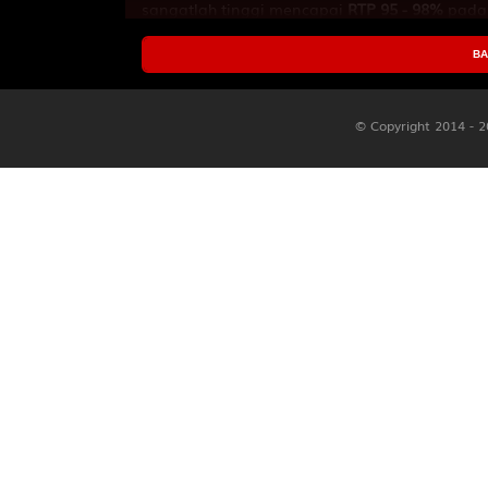
sangatlah tinggi mencapai
RTP 95 - 98%
pada 
179
Pemadat -
Telepon - 
BA
180
Kas Uang -
© Copyright 2014 - 
Polisi - B
181
Pelacur Um
Kapak - L
182
Setan Gant
Piano - W
183
Sumber Air
- Dewa Ru
184
Menantu Ra
Tapal Gig