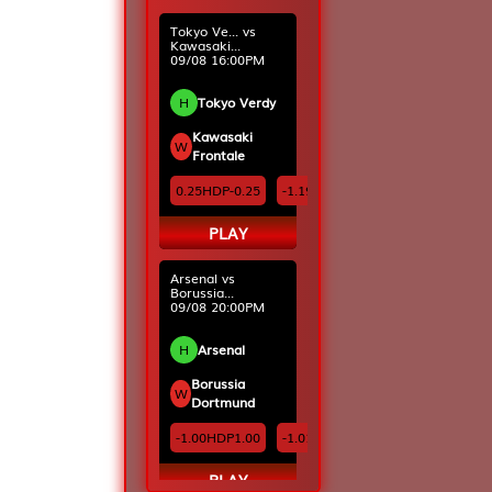
04-10-2021
17:54:08
Tokyo Ve... vs
i
Kawasaki...
09/08 16:00PM
15
Pendeta W
Manggis -
H
Tokyo Verdy
Kawasaki
16
Orang Bon
W
Frontale
Anggur - B
0.25
HDP
-0.25
-1.19
Odds
1.05
17
Penolong -
PLAY
Arsenal vs
i
Borussia...
09/08 20:00PM
18
Putri Raja
Engsel - D
H
Arsenal
Borussia
W
19
Kekasih - 
Dortmund
Bemo - N
-1.00
HDP
1.00
-1.01
Odds
-1.12
PLAY
20
Pahlawan -