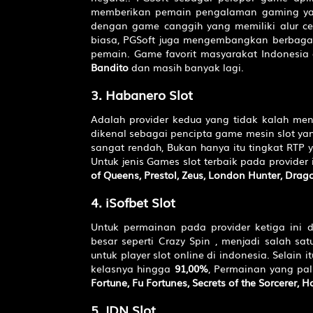
0.25
HDP
-0.25
-1.11
Odds
-1.01
54
Ambil Air
memberikan pemain pengalaman gaming ya
dengan game canggih yang memiliki alur cer
PLAY
55
Ambil Da
biasa, PGSoft juga mengembangkan berbagai
pemain. Game favorit masyarakat Indonesia 
56
Anak Kam
Gil Vice... vs
Bandito
dan masih banyak lagi.
Rio Ave
i
10/08
57
Anak Kunc
02:30AM
3. Habanero Slot
58
Anak Naik
H
Gil Vicente
Adalah provider kedua yang tidak kalah mena
dikenal sebagai pencipta game mesin slot y
59
Angkat Ba
W
Rio Ave
sangat rendah, Bukan hanya itu tingkat RTP 
Untuk jenis Games slot terbaik pada provider
60
Weker
-0.50
HDP
0.50
-1.06
Odds
-1.05
of Queens, Prestol, Zeus, London Hunter, Drag
61
Wat Siam
PLAY
4. iSofbet Slot
62
Wanita Pu
Moreiren... vs
Untuk permainan pada provider ketiga ini 
Sporting...
i
63
Ubi
10/08
besar seperti Crazy Spin , menjadi salah s
Promo
02:30AM
untuk player slot online di indonesia. Selain 
64
Tusuk Gigi
kelasnya hingga
PROMO SBO SPORT
91,00%
, Permainan yang pal
Fortune, Fu Fortunes, Secrets of the Sorcerer, H
65
Tupai
H
Moreirense
5. IDN Slot