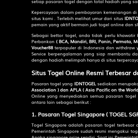
setiap pasaran togel dengan total hadiah yang sa
Parma Ca... vs Cagliari
i
Kepercayaan dalam pembayaran kemenangan d
23/08 01:45AM
situs kami . Terlebih melihat umur dari situs
IDNT
pemain yang aktif bermain judi togel online da
H
Parma Calcio
Sebagai bettor togel, anda tidak perlu khawatir
W
Cagliari
Perbankan
( BCA, Mandiri, BRI, Panin, Permata, 
0.00
HDP
0.00
-1.16
Odds
1.02
Voucher88
terpopuler di Indonesia dan withdraw
Service berpengalaman yang siap membantu dan
PLAY
dengan hadiah melimpah hanya di situs terperca
Situs Togel Online Resmi Terbesar 
Genoa vs Napoli
i
23/08 01:45AM
Pasaran togel yang
IDNTOGEL
sediakan merupakan 
H
Genoa
Association ) dan APLA ( Asia Pacific on the World
Online yang menyediakan semua pasaran togel r
W
Napoli
antara lain sebagai berikut :
0.75
HDP
-0.75
-1.28
Odds
1.11
1.
Pasaran Togel Singapore ( TOGEL SGP
PLAY
Togel Singapore adalah pasaran togel terbesar d
Pemerintah Singapore sudah resmi mengakui tog
Red Bull... vs Pafos FC
i
Angka singapore prize sendiri, Saat ini Pemerin