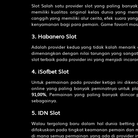
Slot Salah satu provider slot yang paling banya
W
Dinamo Minsk
memiliki kualitas original kelas dunia yang
canggih yang memiliki alur cerita, efek suara y
-2.50
HDP
2.50
-1.13
Odds
-1.06
kenyamanan bagi para pemain. Game favorit masya
PLAY
3. Habanero Slot
RCD Espa... vs Levante
i
Adalah provider kedua yang tidak kalah menarik 
16/08 22:00PM
dimenangkan dengan nilai tarungan yang sangat r
slot terbaik pada provider ini yang menjadi incar
H
RCD Espanyol
W
Levante
4. iSofbet Slot
-0.50
HDP
0.50
1.05
Odds
-1.20
Untuk permainan pada provider ketiga ini diken
online yang paling banyak peminatnya untuk play
PLAY
91,00%
, Permainan yang paling banyak diincar p
sebagainya.
Manchest... vs Bournemo...
i
23/08 21:00PM
5. IDN Slot
H
Manchester City
Walau tergolong baru dalam hal dunia betting 
difokuskan pada tingkat keamanan pemain dan m
W
Bournemouth AFC
di mana semua permainan yang ada di provider ini