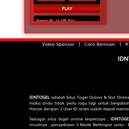
PLAY
Brentfor... vs Tottenha...
i
23/08 00:30AM
H
Brentford
|
|
Video Sponsor
Cara Bermain
R
W
Tottenham Hotspur
0.00
HDP
0.00
-1.28
Odds
1.11
IDN
PLAY
Racing S... vs Villarre...
i
16/08 22:00PM
H
Racing Santander
IDNTOGEL
adalah Situs Togel Online & Slot Onl
maka anda tidak perlu ragu lagi untuk bergab
W
Villarreal
Hanya dengan 1 User ID anda sudah dapat memain
0.50
HDP
-0.50
-1.31
Odds
-1.13
Sebagai situs togel online terpercaya ,
IDNTOGE
misalnya , penyediaan 5 Mode Bettingan yaitu : B
PLAY