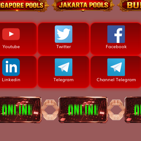
Youtube
Twitter
Facebook
Linkedin
Telegram
Channel Telegram