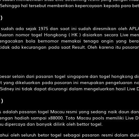
. Sehingga hal tersebut memberikan kepercayaan kepada para bet
)
dah ada sejak 1975 dan saat ini sudah diresmikan oleh APLA ( 
eluaran nomor togel Hongkong ( HK ) disiarkan secara Live men
m pengacakan bola bernomor memakai tenaga angin yang bera
idak ada kecurangan pada saat Result. Oleh karena itu pasaran
rbesar selain dari pasaran togel singapore dan togel hongkong 
lt yang dikeluarkan pada pasaran ini merupakan pengeluaran n
idney ini tidak dapat dicurangi dalam mengeluarkan hasil Live Dr
 )
s adalah pasaran togel Macau resmi yang sedang naik daun dan ba
gan hadiah sampai x88000. Toto Macau pools memiliki Live Dra
ipercaya dan banyak dilirik oleh bettor togel.
ahui oleh seluruh betor togel sebagai pasaran resmi dalam dun