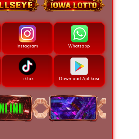
Instagram
Whatsapp
Tiktok
Download Aplikasi